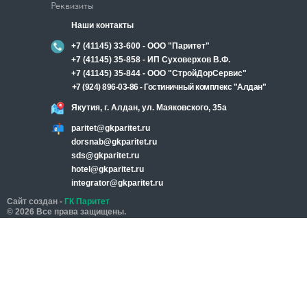
Реквизиты
Наши контакты
+7 (41145) 33-600 - ООО "Паритет"
+7 (41145) 35-858 - ИП Суховерхов В.Ф.
+7 (41145) 35-844 - ООО "СтройДорСервис"
+7 (924) 896-03-86 - Гостиничный комплекс "Алдан"
Якутия, г. Алдан, ул. Маяковского, 35а
paritet@gkparitet.ru
dorsnab@gkparitet.ru
sds@gkparitet.ru
hotel@gkparitet.ru
integrator@gkparitet.ru
Сайт создан -
ГК Паритет
© 2026 Все права защищены.