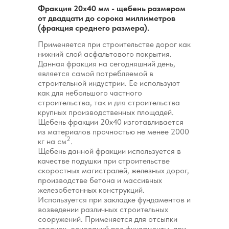
Фракция 20х40 мм - щебень размером
от двадцати до сорока миллиметров
(фракция среднего размера).
Применяется при строительстве дорог как
нижний слой асфальтового покрытия.
Данная фракция на сегодняшний день,
является самой потребляемой в
строительной индустрии. Ее используют
как для небольшого частного
строительства, так и для строительства
крупных производственных площадей.
Щебень фракции 20х40 изготавливается
из материалов прочностью не менее 2000
2
кг на см
.
Щебень данной фракции используется в
качестве подушки при строительстве
скоростных магистралей, железных дорог,
производстве бетона и массивных
железобетонных конструкций.
Используется при закладке фундаментов и
возведении различных строительных
сооружений. Применяется для отсыпки
стоянок, оснований под фундаменты, при