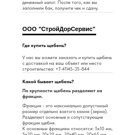
денежный залог. После того, как вы
заполнили бак, получите чек и сдачу.
ООО "СтройДорСервис"
Где купить щебень?
У нас вы можете заказать и купить щебень
с доставкой на ваш объект или место
строительства: +7-41145-35-844
Какой бывает щебень?
По крупности щебень разделяют на
фракции.
Фракция - это максимально допустимый
размер отдельно взятого камня (зерна).
Разделяют основные и сопутствующие
фракции щебня.
К основным фракциям относятся: 5х10 мм,
5х20 мм, 10х20 мм, 20х40 мм, 20х65 мм,