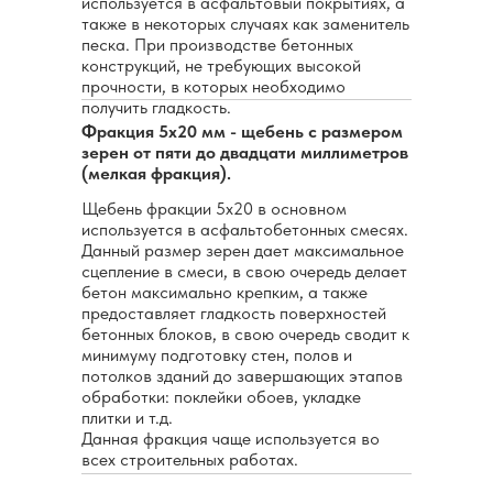
используется в асфальтовый покрытиях, а
также в некоторых случаях как заменитель
песка. При производстве бетонных
конструкций, не требующих высокой
прочности, в которых необходимо
получить гладкость.
Фракция 5х20 мм - щебень с размером
зерен от пяти до двадцати миллиметров
(мелкая фракция).
Щебень фракции 5х20 в основном
используется в асфальтобетонных смесях.
Данный размер зерен дает максимальное
сцепление в смеси, в свою очередь делает
бетон максимально крепким, а также
предоставляет гладкость поверхностей
бетонных блоков, в свою очередь сводит к
минимуму подготовку стен, полов и
потолков зданий до завершающих этапов
обработки: поклейки обоев, укладке
плитки и т.д.
Данная фракция чаще используется во
всех строительных работах.