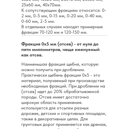
25х60 мм, 40х70мм.
К сопутствующим фракциям относятся: 0-
2 мм, 0-5 мм, 0-15 мм, 0-20 мм, 0-40 мм,
0-60 мм, 2-5 мм.
В отдельных случаях находят примерные
фракции 70-120 мм и 120-150 мм.
Фракция 0х5 мм (отсев) - от нуля до
пяти миллиметров, чаще именуемый
как отсев.
Наименьшая фракция щебня, которую
можно получить при дроблении.
Практически щебень фракции 0х5 - это
материал, получаемый при производстве
необходимых фракций. При дроблении на
(отсев) идет до 20% обрабатываемой
породы. Отсев имеет достаточно
широкую область применения.
используется для отсыпки разных
дорожек, детских и спортивных площадок,
также в декоративных целях. Для
грунтовых дорог применяется как дренаж,